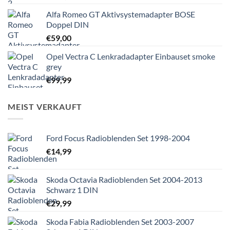
Alfa Romeo GT Aktivsystemadapter BOSE
Doppel DIN
€
59,00
Opel Vectra C Lenkradadapter Einbauset smoke
grey
€
99,99
MEIST VERKAUFT
Ford Focus Radioblenden Set 1998-2004
€
14,99
Skoda Octavia Radioblenden Set 2004-2013
Schwarz 1 DIN
€
29,99
Skoda Fabia Radioblenden Set 2003-2007