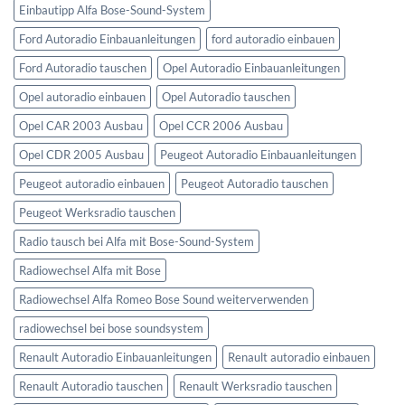
Einbautipp Alfa Bose-Sound-System
Ford Autoradio Einbauanleitungen
ford autoradio einbauen
Ford Autoradio tauschen
Opel Autoradio Einbauanleitungen
Opel autoradio einbauen
Opel Autoradio tauschen
Opel CAR 2003 Ausbau
Opel CCR 2006 Ausbau
Opel CDR 2005 Ausbau
Peugeot Autoradio Einbauanleitungen
Peugeot autoradio einbauen
Peugeot Autoradio tauschen
Peugeot Werksradio tauschen
Radio tausch bei Alfa mit Bose-Sound-System
Radiowechsel Alfa mit Bose
Radiowechsel Alfa Romeo Bose Sound weiterverwenden
radiowechsel bei bose soundsystem‎
Renault Autoradio Einbauanleitungen
Renault autoradio einbauen
Renault Autoradio tauschen
Renault Werksradio tauschen