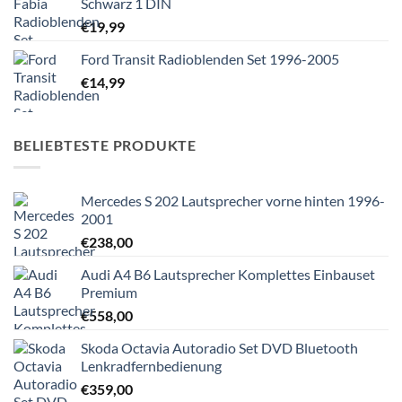
Schwarz 1 DIN
€
19,99
Ford Transit Radioblenden Set 1996-2005
€
14,99
BELIEBTESTE PRODUKTE
Mercedes S 202 Lautsprecher vorne hinten 1996-
2001
€
238,00
Audi A4 B6 Lautsprecher Komplettes Einbauset
Premium
€
558,00
Skoda Octavia Autoradio Set DVD Bluetooth
Lenkradfernbedienung
€
359,00