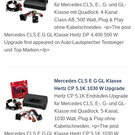
für Mercedes CLS, E-, G- und GL-
Klasse mit Quadlock. 4-Kanal
Class-AB, 500 Watt, Plug & Play
ohne Kabelschneiden. <p>The post
Mercedes CLS E G GL Klasse Hertz DP 4.400 500 W
Upgrade first appeared on Auto-Lautsprecher Testsieger
und Top-Marken.</p>
Mercedes CLS E G GL Klasse
Hertz CP 5.1K 1030 W Upgrade
Hertz CP 5.1K Endstufen-Upgrade
für Mercedes CLS, E-, G- und GL-
Klasse mit Quadlock. 5-Kanal,
1030 Watt, Plug & Play ohne
Kabelschneiden. <p>The post
Mercedes CLS E G GL Klasse Hertz CP 5.1K 1030 W