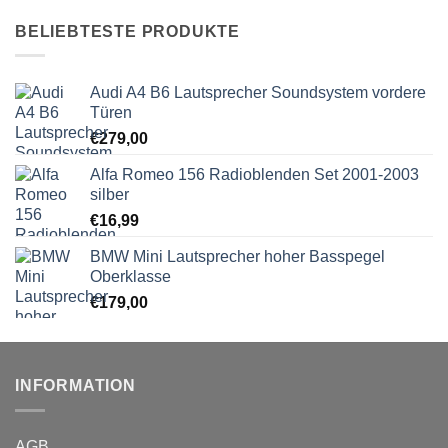
BELIEBTESTE PRODUKTE
Audi A4 B6 Lautsprecher Soundsystem vordere
Türen
€
279,00
Alfa Romeo 156 Radioblenden Set 2001-2003
silber
€
16,99
BMW Mini Lautsprecher hoher Basspegel
Oberklasse
€
179,00
INFORMATION
AGB