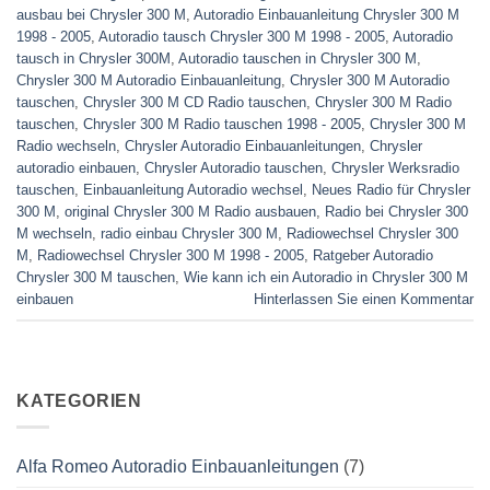
ausbau bei Chrysler 300 M
,
Autoradio Einbauanleitung Chrysler 300 M
1998 - 2005
,
Autoradio tausch Chrysler 300 M 1998 - 2005
,
Autoradio
tausch in Chrysler 300M
,
Autoradio tauschen in Chrysler 300 M
,
Chrysler 300 M Autoradio Einbauanleitung
,
Chrysler 300 M Autoradio
tauschen
,
Chrysler 300 M CD Radio tauschen
,
Chrysler 300 M Radio
tauschen
,
Chrysler 300 M Radio tauschen 1998 - 2005
,
Chrysler 300 M
Radio wechseln
,
Chrysler Autoradio Einbauanleitungen
,
Chrysler
autoradio einbauen
,
Chrysler Autoradio tauschen
,
Chrysler Werksradio
tauschen
,
Einbauanleitung Autoradio wechsel
,
Neues Radio für Chrysler
300 M
,
original Chrysler 300 M Radio ausbauen
,
Radio bei Chrysler 300
M wechseln
,
radio einbau Chrysler 300 M
,
Radiowechsel Chrysler 300
M
,
Radiowechsel Chrysler 300 M 1998 - 2005
,
Ratgeber Autoradio
Chrysler 300 M tauschen
,
Wie kann ich ein Autoradio in Chrysler 300 M
einbauen
Hinterlassen Sie einen Kommentar
KATEGORIEN
Alfa Romeo Autoradio Einbauanleitungen
(7)