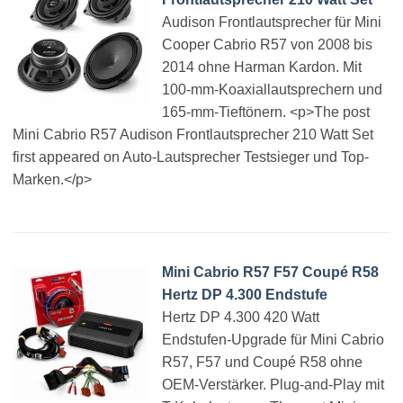
Audison Frontlautsprecher für Mini
Cooper Cabrio R57 von 2008 bis
2014 ohne Harman Kardon. Mit
100-mm-Koaxiallautsprechern und
165-mm-Tieftönern. <p>The post
Mini Cabrio R57 Audison Frontlautsprecher 210 Watt Set
first appeared on Auto-Lautsprecher Testsieger und Top-
Marken.</p>
Mini Cabrio R57 F57 Coupé R58
Hertz DP 4.300 Endstufe
Hertz DP 4.300 420 Watt
Endstufen-Upgrade für Mini Cabrio
R57, F57 und Coupé R58 ohne
OEM-Verstärker. Plug-and-Play mit