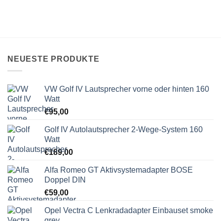
NEUESTE PRODUKTE
VW Golf IV Lautsprecher vorne oder hinten 160
Watt
€
95,00
Golf IV Autolautsprecher 2-Wege-System 160
Watt
€
189,00
Alfa Romeo GT Aktivsystemadapter BOSE
Doppel DIN
€
59,00
Opel Vectra C Lenkradadapter Einbauset smoke
grey