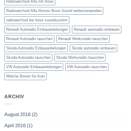
Radiowechsel Alfa mit Bose
Radiowechsel Alfa Romeo Bose Sound weiterverwenden
radiowechsel bei bose soundsystem‎
Renault Autoradio Einbauanleitungen
Renault autoradio einbauen
Renault Autoradio tauschen
Renault Werksradio tauschen
Skoda Autoradio Einbauanleitungen
Skoda autoradio einbauen
Skoda Autoradio tauschen
Skoda Werksradio tauschen
VW Autoradio Einbauanleitungen
VW Autoradio tauschen
Welche Boxen für Auto
ARCHIV
August 2016
(2)
April 2016
(1)