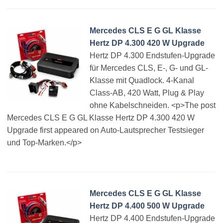
Mercedes CLS E G GL Klasse
Hertz DP 4.300 420 W Upgrade
Hertz DP 4.300 Endstufen-Upgrade
für Mercedes CLS, E-, G- und GL-
Klasse mit Quadlock. 4-Kanal
Class-AB, 420 Watt, Plug & Play
ohne Kabelschneiden. <p>The post
Mercedes CLS E G GL Klasse Hertz DP 4.300 420 W
Upgrade first appeared on Auto-Lautsprecher Testsieger
und Top-Marken.</p>
Mercedes CLS E G GL Klasse
Hertz DP 4.400 500 W Upgrade
Hertz DP 4.400 Endstufen-Upgrade