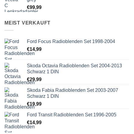
€
99,99
MEIST VERKAUFT
Ford Focus Radioblenden Set 1998-2004
€
14,99
Skoda Octavia Radioblenden Set 2004-2013
Schwarz 1 DIN
€
29,99
Skoda Fabia Radioblenden Set 2003-2007
Schwarz 1 DIN
€
19,99
Ford Transit Radioblenden Set 1996-2005
€
14,99