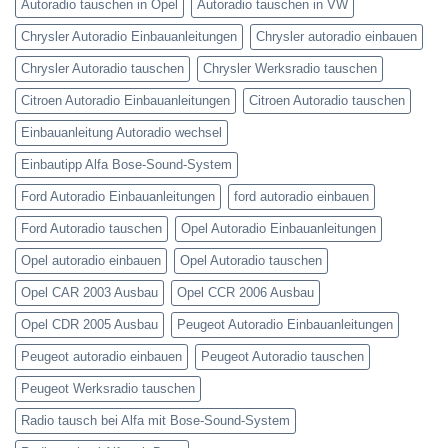
Autoradio tauschen in Opel
Autoradio tauschen in VW
Chrysler Autoradio Einbauanleitungen
Chrysler autoradio einbauen
Chrysler Autoradio tauschen
Chrysler Werksradio tauschen
Citroen Autoradio Einbauanleitungen
Citroen Autoradio tauschen
Einbauanleitung Autoradio wechsel
Einbautipp Alfa Bose-Sound-System
Ford Autoradio Einbauanleitungen
ford autoradio einbauen
Ford Autoradio tauschen
Opel Autoradio Einbauanleitungen
Opel autoradio einbauen
Opel Autoradio tauschen
Opel CAR 2003 Ausbau
Opel CCR 2006 Ausbau
Opel CDR 2005 Ausbau
Peugeot Autoradio Einbauanleitungen
Peugeot autoradio einbauen
Peugeot Autoradio tauschen
Peugeot Werksradio tauschen
Radio tausch bei Alfa mit Bose-Sound-System