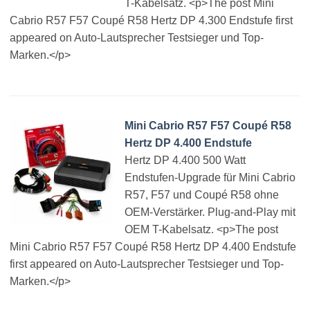
T-Kabelsatz. <p>The post Mini
Cabrio R57 F57 Coupé R58 Hertz DP 4.300 Endstufe first
appeared on Auto-Lautsprecher Testsieger und Top-
Marken.</p>
Mini Cabrio R57 F57 Coupé R58
Hertz DP 4.400 Endstufe
Hertz DP 4.400 500 Watt
Endstufen-Upgrade für Mini Cabrio
R57, F57 und Coupé R58 ohne
OEM-Verstärker. Plug-and-Play mit
OEM T-Kabelsatz. <p>The post
Mini Cabrio R57 F57 Coupé R58 Hertz DP 4.400 Endstufe
first appeared on Auto-Lautsprecher Testsieger und Top-
Marken.</p>