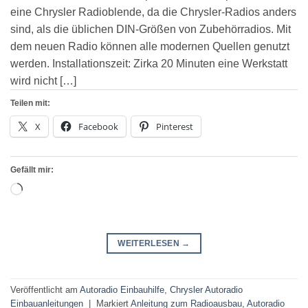
eine Chrysler Radioblende, da die Chrysler-Radios anders
sind, als die üblichen DIN-Größen von Zubehörradios. Mit
dem neuen Radio können alle modernen Quellen genutzt
werden. Installationszeit: Zirka 20 Minuten eine Werkstatt
wird nicht […]
Teilen mit:
X
Facebook
Pinterest
Gefällt mir:
Wird
geladen …
WEITERLESEN
→
Veröffentlicht am
Autoradio Einbauhilfe
,
Chrysler Autoradio
Einbauanleitungen
|
Markiert
Anleitung zum Radioausbau
,
Autoradio