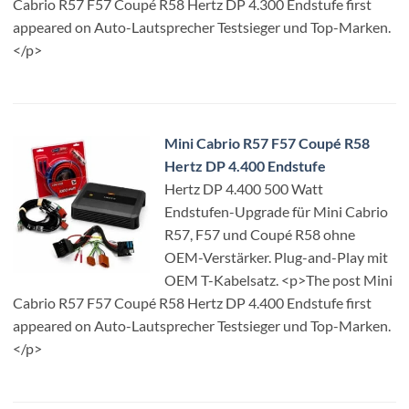
Cabrio R57 F57 Coupé R58 Hertz DP 4.300 Endstufe first
appeared on Auto-Lautsprecher Testsieger und Top-Marken.
</p>
Mini Cabrio R57 F57 Coupé R58
Hertz DP 4.400 Endstufe
Hertz DP 4.400 500 Watt
Endstufen-Upgrade für Mini Cabrio
R57, F57 und Coupé R58 ohne
OEM-Verstärker. Plug-and-Play mit
OEM T-Kabelsatz. <p>The post Mini
Cabrio R57 F57 Coupé R58 Hertz DP 4.400 Endstufe first
appeared on Auto-Lautsprecher Testsieger und Top-Marken.
</p>