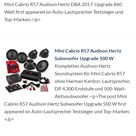
Mini Cabrio R57 Audison Hertz DBA 201 F Upgrade 860
Watt first appeared on Auto-Lautsprecher Testsieger und
Top-Marken.</p>
Mini Cabrio R57 Audison Hertz
Subwoofer Upgrade 500 W
Komplettes Audison Hertz
Soundsystem für Mini Cabrio R57
ohne Harman Kardon: Lautsprecher,
DP 4.300 Endstufe und 500-Watt-
Aktivsubwoofer. <p>The post Mini
Cabrio R57 Audison Hertz Subwoofer Upgrade 500 W first
appeared on Auto-Lautsprecher Testsieger und Top-Marken.
</p>