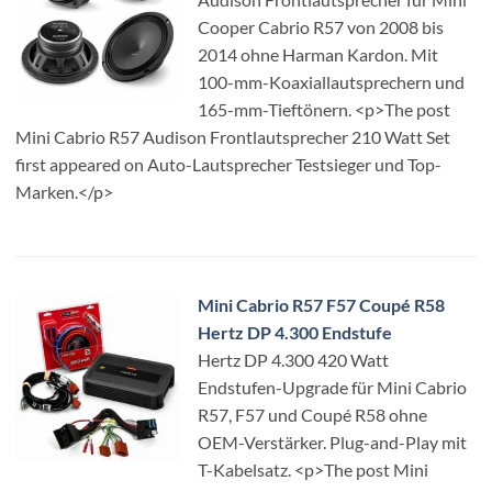
Cooper Cabrio R57 von 2008 bis
2014 ohne Harman Kardon. Mit
100-mm-Koaxiallautsprechern und
165-mm-Tieftönern. <p>The post
Mini Cabrio R57 Audison Frontlautsprecher 210 Watt Set
first appeared on Auto-Lautsprecher Testsieger und Top-
Marken.</p>
Mini Cabrio R57 F57 Coupé R58
Hertz DP 4.300 Endstufe
Hertz DP 4.300 420 Watt
Endstufen-Upgrade für Mini Cabrio
R57, F57 und Coupé R58 ohne
OEM-Verstärker. Plug-and-Play mit
T-Kabelsatz. <p>The post Mini