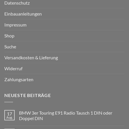
Datenschutz
Einbauanleitungen
Impressum
Shop
Suche
Versandkosten & Lieferung
Widerruf
Zahlungsarten
NEUESTE BEITRÄGE
BMW 3er Touring E91 Radio Tausch 1 DIN oder
17
Aug.
Doppel DIN
Keine
Kommentare