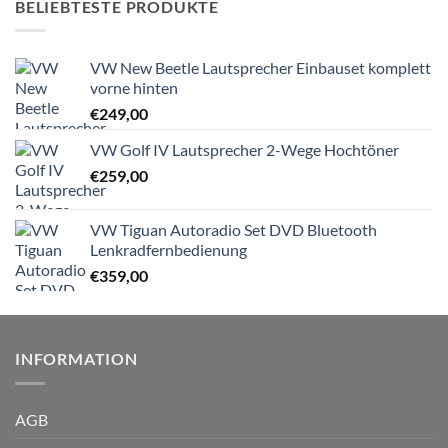
BELIEBTESTE PRODUKTE
VW New Beetle Lautsprecher Einbauset komplett
vorne hinten
€
249,00
VW Golf IV Lautsprecher 2-Wege Hochtöner
€
259,00
VW Tiguan Autoradio Set DVD Bluetooth
Lenkradfernbedienung
€
359,00
INFORMATION
AGB