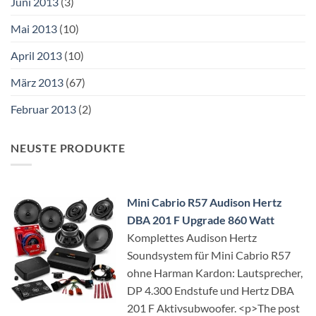
Juni 2013
(3)
Mai 2013
(10)
April 2013
(10)
März 2013
(67)
Februar 2013
(2)
NEUSTE PRODUKTE
Mini Cabrio R57 Audison Hertz
DBA 201 F Upgrade 860 Watt
Komplettes Audison Hertz
Soundsystem für Mini Cabrio R57
ohne Harman Kardon: Lautsprecher,
DP 4.300 Endstufe und Hertz DBA
201 F Aktivsubwoofer. <p>The post