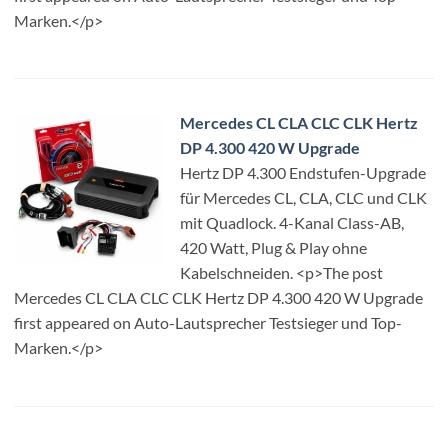
Marken.</p>
Mercedes CL CLA CLC CLK Hertz
DP 4.300 420 W Upgrade
Hertz DP 4.300 Endstufen-Upgrade
für Mercedes CL, CLA, CLC und CLK
mit Quadlock. 4-Kanal Class-AB,
420 Watt, Plug & Play ohne
Kabelschneiden. <p>The post
Mercedes CL CLA CLC CLK Hertz DP 4.300 420 W Upgrade
first appeared on Auto-Lautsprecher Testsieger und Top-
Marken.</p>