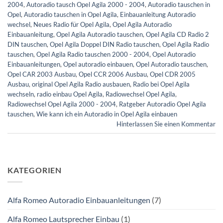
2004
,
Autoradio tausch Opel Agila 2000 - 2004
,
Autoradio tauschen in
Opel
,
Autoradio tauschen in Opel Agila
,
Einbauanleitung Autoradio
wechsel
,
Neues Radio für Opel Agila
,
Opel Agila Autoradio
Einbauanleitung
,
Opel Agila Autoradio tauschen
,
Opel Agila CD Radio 2
DIN tauschen
,
Opel Agila Doppel DIN Radio tauschen
,
Opel Agila Radio
tauschen
,
Opel Agila Radio tauschen 2000 - 2004
,
Opel Autoradio
Einbauanleitungen
,
Opel autoradio einbauen
,
Opel Autoradio tauschen
,
Opel CAR 2003 Ausbau
,
Opel CCR 2006 Ausbau
,
Opel CDR 2005
Ausbau
,
original Opel Agila Radio ausbauen
,
Radio bei Opel Agila
wechseln
,
radio einbau Opel Agila
,
Radiowechsel Opel Agila
,
Radiowechsel Opel Agila 2000 - 2004
,
Ratgeber Autoradio Opel Agila
tauschen
,
Wie kann ich ein Autoradio in Opel Agila einbauen
Hinterlassen Sie einen Kommentar
KATEGORIEN
Alfa Romeo Autoradio Einbauanleitungen
(7)
Alfa Romeo Lautsprecher Einbau
(1)