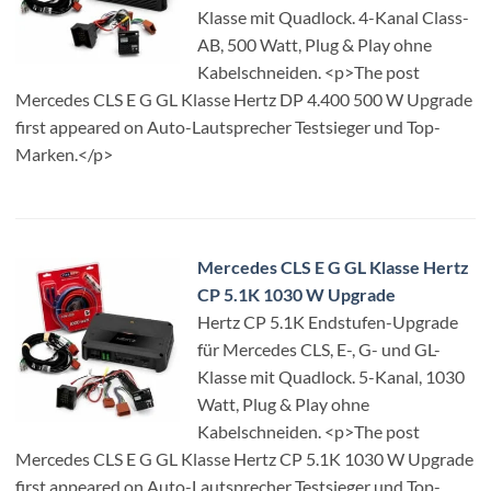
Klasse mit Quadlock. 4-Kanal Class-
AB, 500 Watt, Plug & Play ohne
Kabelschneiden. <p>The post
Mercedes CLS E G GL Klasse Hertz DP 4.400 500 W Upgrade
first appeared on Auto-Lautsprecher Testsieger und Top-
Marken.</p>
Mercedes CLS E G GL Klasse Hertz
CP 5.1K 1030 W Upgrade
Hertz CP 5.1K Endstufen-Upgrade
für Mercedes CLS, E-, G- und GL-
Klasse mit Quadlock. 5-Kanal, 1030
Watt, Plug & Play ohne
Kabelschneiden. <p>The post
Mercedes CLS E G GL Klasse Hertz CP 5.1K 1030 W Upgrade
first appeared on Auto-Lautsprecher Testsieger und Top-