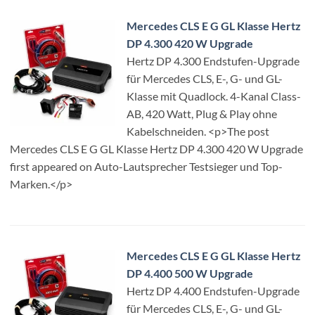
Mercedes CLS E G GL Klasse Hertz
DP 4.300 420 W Upgrade
Hertz DP 4.300 Endstufen-Upgrade
für Mercedes CLS, E-, G- und GL-
Klasse mit Quadlock. 4-Kanal Class-
AB, 420 Watt, Plug & Play ohne
Kabelschneiden. <p>The post
Mercedes CLS E G GL Klasse Hertz DP 4.300 420 W Upgrade
first appeared on Auto-Lautsprecher Testsieger und Top-
Marken.</p>
Mercedes CLS E G GL Klasse Hertz
DP 4.400 500 W Upgrade
Hertz DP 4.400 Endstufen-Upgrade
für Mercedes CLS, E-, G- und GL-