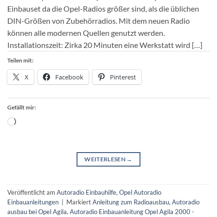
Einbauset da die Opel-Radios größer sind, als die üblichen
DIN-Größen von Zubehörradios. Mit dem neuen Radio
können alle modernen Quellen genutzt werden.
Installationszeit: Zirka 20 Minuten eine Werkstatt wird […]
Teilen mit:
X
Facebook
Pinterest
Gefällt mir:
Wird
geladen …
WEITERLESEN
→
Veröffentlicht am
Autoradio Einbauhilfe
,
Opel Autoradio
Einbauanleitungen
|
Markiert
Anleitung zum Radioausbau
,
Autoradio
ausbau bei Opel Agila
,
Autoradio Einbauanleitung Opel Agila 2000 -