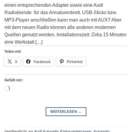
einen entsprechenden Adapter sowie eine Audi
Radioblende für das Armaturenbrett. USB-Sticks bzw.
MP3-Player anschließen kann man auch mit AUX? Aber
mit dem neuen Radio können alle anderen modernen
Quellen genutzt werden. Installationszeit: Zirka 15 Minuten
eine Werkstatt […]
Teilen mit:
X
Facebook
Pinterest
Gefällt mir:
Wird
geladen …
WEITERLESEN
→
Veröffentlicht am
Audi Autoradio Einbauanleitungen
,
Autoradio