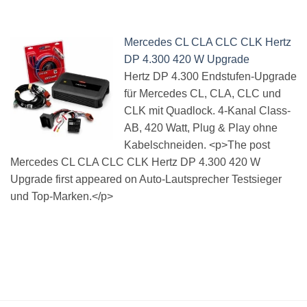
Mercedes CL CLA CLC CLK Hertz
DP 4.300 420 W Upgrade
Hertz DP 4.300 Endstufen-Upgrade
für Mercedes CL, CLA, CLC und
CLK mit Quadlock. 4-Kanal Class-
AB, 420 Watt, Plug & Play ohne
Kabelschneiden. <p>The post
Mercedes CL CLA CLC CLK Hertz DP 4.300 420 W
Upgrade first appeared on Auto-Lautsprecher Testsieger
und Top-Marken.</p>