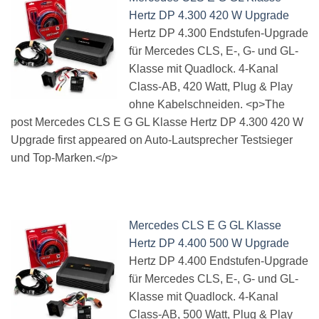
Hertz DP 4.300 420 W Upgrade
Hertz DP 4.300 Endstufen-Upgrade
für Mercedes CLS, E-, G- und GL-
Klasse mit Quadlock. 4-Kanal
Class-AB, 420 Watt, Plug & Play
ohne Kabelschneiden. <p>The
post Mercedes CLS E G GL Klasse Hertz DP 4.300 420 W
Upgrade first appeared on Auto-Lautsprecher Testsieger
und Top-Marken.</p>
Mercedes CLS E G GL Klasse
Hertz DP 4.400 500 W Upgrade
Hertz DP 4.400 Endstufen-Upgrade
für Mercedes CLS, E-, G- und GL-
Klasse mit Quadlock. 4-Kanal
Class-AB, 500 Watt, Plug & Play