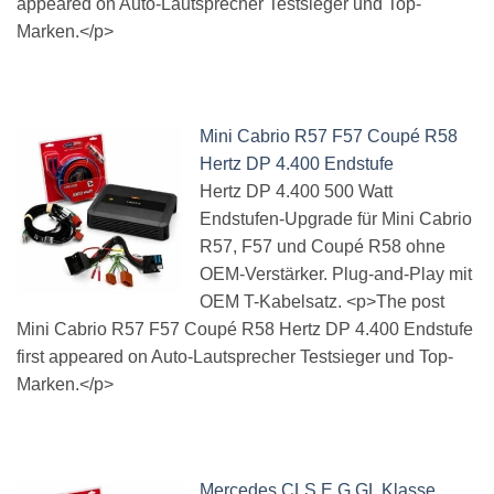
appeared on Auto-Lautsprecher Testsieger und Top-
Marken.</p>
Mini Cabrio R57 F57 Coupé R58
Hertz DP 4.400 Endstufe
Hertz DP 4.400 500 Watt
Endstufen-Upgrade für Mini Cabrio
R57, F57 und Coupé R58 ohne
OEM-Verstärker. Plug-and-Play mit
OEM T-Kabelsatz. <p>The post
Mini Cabrio R57 F57 Coupé R58 Hertz DP 4.400 Endstufe
first appeared on Auto-Lautsprecher Testsieger und Top-
Marken.</p>
Mercedes CLS E G GL Klasse