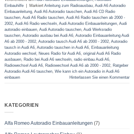
Einbauhilfe
|
Markiert
Anleitung zum Radioausbau
,
Audi A6 Autoradio
Einbauanleitung
,
Audi A6 Autoradio tauschen
,
Audi A6 CD Radio
tauschen
,
Audi A6 Radio tauschen
,
Audi A6 Radio tauschen ab 2000 -
2002
,
Audi A6 Radio wechseln
,
Audi Autoradio Einbauanleitungen
,
Audi
autoradio einbauen
,
Audi Autoradio tauschen
,
Audi Werksradio
tauschen
,
Autoradio ausbau bei Audi A6
,
Autoradio Einbauanleitung Audi
A6 ab 2000 - 2002
,
Autoradio tausch Audi A6 ab 2000 - 2002
,
Autoradio
tausch in Audi A6
,
Autoradio tauschen in Audi A6
,
Einbauanleitung
Autoradio wechsel
,
Neues Radio für Audi A6
,
original Audi A6 Radio
ausbauen
,
Radio bei Audi A6 wechseln
,
radio einbau Audi A6
,
Radiowechsel Audi A6
,
Radiowechsel Audi A6 ab 2000 - 2002
,
Ratgeber
Autoradio Audi A6 tauschen
,
Wie kann ich ein Autoradio in Audi A6
einbauen
Hinterlassen Sie einen Kommentar
KATEGORIEN
Alfa Romeo Autoradio Einbauanleitungen
(7)