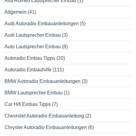
Alfa Romeo Lautsprecher Einbau
(1)
Allgemein
(41)
Audi Autoradio Einbauanleitungen
(5)
Audi Lautsprecher Einbau
(3)
Auto Lautsprecher Einbau
(8)
Autoradio Einbau Tipps
(20)
Autoradio Einbauhilfe
(111)
BMW Autoradio Einbauanleitungen
(3)
BMW Lautsprecher Einbau
(1)
Car Hifi Einbau Tipps
(7)
Chevrolet Autoradio Einbauanleitung
(2)
Chrysler Autoradio Einbauanleitungen
(6)