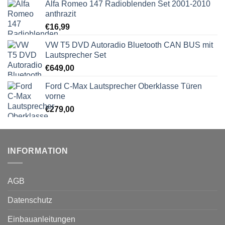
Alfa Romeo 147 Radioblenden Set 2001-2010
anthrazit
€
16,99
VW T5 DVD Autoradio Bluetooth CAN BUS mit
Lautsprecher Set
€
649,00
Ford C-Max Lautsprecher Oberklasse Türen
vorne
€
279,00
INFORMATION
AGB
Datenschutz
Einbauanleitungen