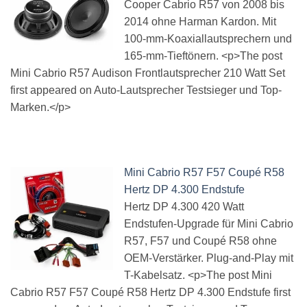
Cooper Cabrio R57 von 2008 bis
2014 ohne Harman Kardon. Mit
100-mm-Koaxiallautsprechern und
165-mm-Tieftönern. <p>The post
Mini Cabrio R57 Audison Frontlautsprecher 210 Watt Set
first appeared on Auto-Lautsprecher Testsieger und Top-
Marken.</p>
Mini Cabrio R57 F57 Coupé R58
Hertz DP 4.300 Endstufe
Hertz DP 4.300 420 Watt
Endstufen-Upgrade für Mini Cabrio
R57, F57 und Coupé R58 ohne
OEM-Verstärker. Plug-and-Play mit
T-Kabelsatz. <p>The post Mini
Cabrio R57 F57 Coupé R58 Hertz DP 4.300 Endstufe first