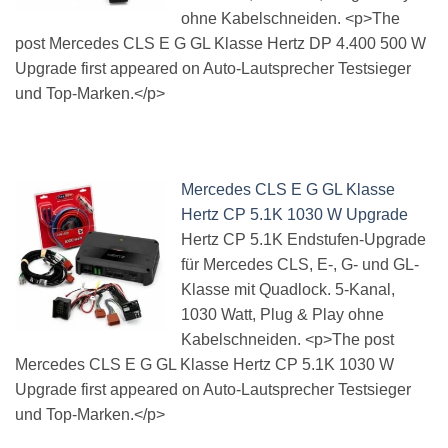
ohne Kabelschneiden. <p>The
post Mercedes CLS E G GL Klasse Hertz DP 4.400 500 W
Upgrade first appeared on Auto-Lautsprecher Testsieger
und Top-Marken.</p>
Mercedes CLS E G GL Klasse
Hertz CP 5.1K 1030 W Upgrade
Hertz CP 5.1K Endstufen-Upgrade
für Mercedes CLS, E-, G- und GL-
Klasse mit Quadlock. 5-Kanal,
1030 Watt, Plug & Play ohne
Kabelschneiden. <p>The post
Mercedes CLS E G GL Klasse Hertz CP 5.1K 1030 W
Upgrade first appeared on Auto-Lautsprecher Testsieger
und Top-Marken.</p>