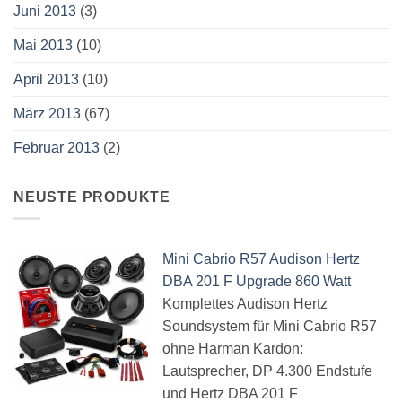
Juni 2013
(3)
Mai 2013
(10)
April 2013
(10)
März 2013
(67)
Februar 2013
(2)
NEUSTE PRODUKTE
Mini Cabrio R57 Audison Hertz
DBA 201 F Upgrade 860 Watt
Komplettes Audison Hertz
Soundsystem für Mini Cabrio R57
ohne Harman Kardon:
Lautsprecher, DP 4.300 Endstufe
und Hertz DBA 201 F