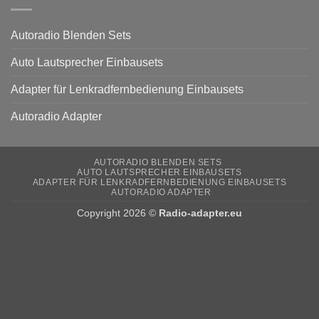
Autoradio Blenden Sets
Auto Lautsprecher Einbausets
Adapter für Lenkradfernbedienung Einbausets
Autoradio Adapter
AUTORADIO BLENDEN SETS
AUTO LAUTSPRECHER EINBAUSETS
ADAPTER FÜR LENKRADFERNBEDIENUNG EINBAUSETS
AUTORADIO ADAPTER
Copyright 2026 ©
Radio-adapter.eu