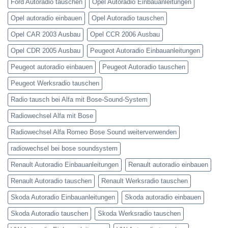
Ford Autoradio tauschen
Opel Autoradio Einbauanleitungen
Opel autoradio einbauen
Opel Autoradio tauschen
Opel CAR 2003 Ausbau
Opel CCR 2006 Ausbau
Opel CDR 2005 Ausbau
Peugeot Autoradio Einbauanleitungen
Peugeot autoradio einbauen
Peugeot Autoradio tauschen
Peugeot Werksradio tauschen
Radio tausch bei Alfa mit Bose-Sound-System
Radiowechsel Alfa mit Bose
Radiowechsel Alfa Romeo Bose Sound weiterverwenden
radiowechsel bei bose soundsystem‎
Renault Autoradio Einbauanleitungen
Renault autoradio einbauen
Renault Autoradio tauschen
Renault Werksradio tauschen
Skoda Autoradio Einbauanleitungen
Skoda autoradio einbauen
Skoda Autoradio tauschen
Skoda Werksradio tauschen