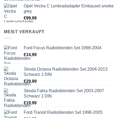
Opel Vectra C Lenkradadapter Einbauset smoke
grey
€
99,99
MEIST VERKAUFT
Ford Focus Radioblenden Set 1998-2004
€
14,99
Skoda Octavia Radioblenden Set 2004-2013
Schwarz 1 DIN
€
29,99
Skoda Fabia Radioblenden Set 2003-2007
Schwarz 1 DIN
€
19,99
Ford Transit Radioblenden Set 1996-2005