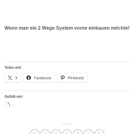
Wenn man ein 2 Wege System vorne einbauen möchte!
Teilen mit:
X
Facebook
Pinterest
Gefällt mir:
Wird
geladen …