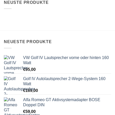
NEUSTE PRODUKTE
NEUESTE PRODUKTE
VW Golf IV Lautsprecher vorne oder hinten 160
Watt
€
95,00
Golf IV Autolautsprecher 2-Wege-System 160
Watt
€
189,00
Alfa Romeo GT Aktivsystemadapter BOSE
Doppel DIN
€
59,00