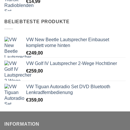
€
14,99
BELIEBTESTE PRODUKTE
VW New Beetle Lautsprecher Einbauset
komplett vorne hinten
€
249,00
VW Golf IV Lautsprecher 2-Wege Hochtöner
€
259,00
VW Tiguan Autoradio Set DVD Bluetooth
Lenkradfernbedienung
€
359,00
INFORMATION