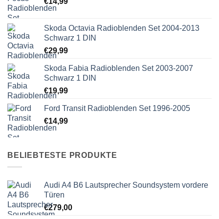
€
14,99
Skoda Octavia Radioblenden Set 2004-2013
Schwarz 1 DIN
€
29,99
Skoda Fabia Radioblenden Set 2003-2007
Schwarz 1 DIN
€
19,99
Ford Transit Radioblenden Set 1996-2005
€
14,99
BELIEBTESTE PRODUKTE
Audi A4 B6 Lautsprecher Soundsystem vordere
Türen
€
279,00