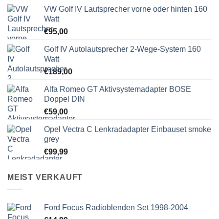
VW Golf IV Lautsprecher vorne oder hinten 160
Watt
€
95,00
Golf IV Autolautsprecher 2-Wege-System 160
Watt
€
189,00
Alfa Romeo GT Aktivsystemadapter BOSE
Doppel DIN
€
59,00
Opel Vectra C Lenkradadapter Einbauset smoke
grey
€
99,99
MEIST VERKAUFT
Ford Focus Radioblenden Set 1998-2004