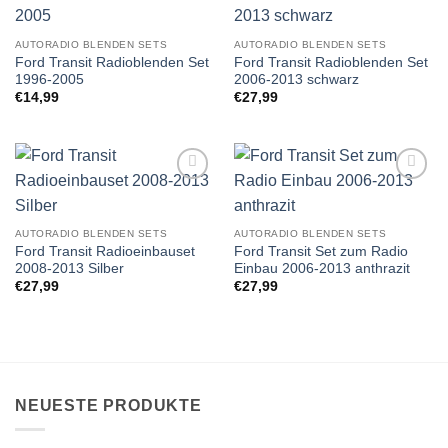
Zu
Zu
Wunschliste
Wunschliste
hinzufügen
hinzufügen
AUTORADIO BLENDEN SETS
AUTORADIO BLENDEN SETS
Ford Transit Radioblenden Set
Ford Transit Radioblenden Set
1996-2005
2006-2013 schwarz
€
14,99
€
27,99
Zu
Zu
Wunschliste
Wunschliste
hinzufügen
hinzufügen
AUTORADIO BLENDEN SETS
AUTORADIO BLENDEN SETS
Ford Transit Radioeinbauset
Ford Transit Set zum Radio
2008-2013 Silber
Einbau 2006-2013 anthrazit
€
27,99
€
27,99
NEUESTE PRODUKTE