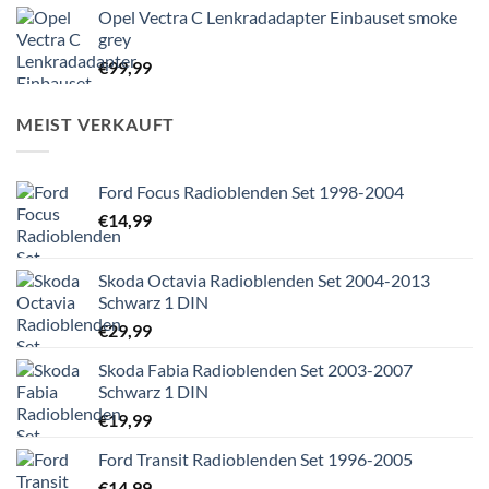
Opel Vectra C Lenkradadapter Einbauset smoke
grey
€
99,99
MEIST VERKAUFT
Ford Focus Radioblenden Set 1998-2004
€
14,99
Skoda Octavia Radioblenden Set 2004-2013
Schwarz 1 DIN
€
29,99
Skoda Fabia Radioblenden Set 2003-2007
Schwarz 1 DIN
€
19,99
Ford Transit Radioblenden Set 1996-2005
€
14,99