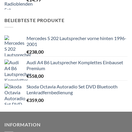
BELIEBTESTE PRODUKTE
Mercedes S 202 Lautsprecher vorne hinten 1996-
2001
€
238,00
Audi A4 B6 Lautsprecher Komplettes Einbauset
Premium
€
558,00
Skoda Octavia Autoradio Set DVD Bluetooth
Lenkradfernbedienung
€
359,00
INFORMATION