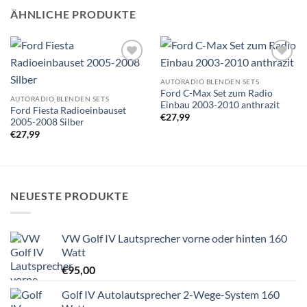
ÄHNLICHE PRODUKTE
Zu
Zu
Wunschliste
Wunschliste
AUTORADIO BLENDEN SETS
hinzufügen
hinzufügen
Ford C-Max Set zum Radio
AUTORADIO BLENDEN SETS
Einbau 2003-2010 anthrazit
Ford Fiesta Radioeinbauset
€
27,99
2005-2008 Silber
€
27,99
NEUESTE PRODUKTE
VW Golf IV Lautsprecher vorne oder hinten 160
Watt
€
95,00
Golf IV Autolautsprecher 2-Wege-System 160