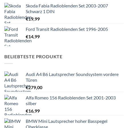
Skoda Fabia Radioblenden Set 2003-2007
Schwarz 1 DIN
€
19,99
Ford Transit Radioblenden Set 1996-2005
€
14,99
BELIEBTESTE PRODUKTE
Audi A4 B6 Lautsprecher Soundsystem vordere
Türen
€
279,00
Alfa Romeo 156 Radioblenden Set 2001-2003
silber
€
16,99
BMW Mini Lautsprecher hoher Basspegel
Oberklasse