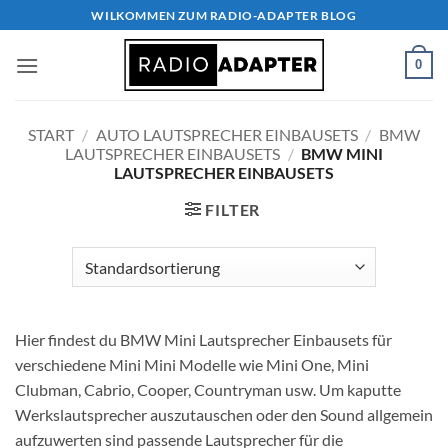
Zum
WILKOMMEN ZUM RADIO-ADAPTER BLOG
Inhalt
springen
0
START
/
AUTO LAUTSPRECHER EINBAUSETS
/
BMW
LAUTSPRECHER EINBAUSETS
/
BMW MINI
LAUTSPRECHER EINBAUSETS
FILTER
Hier findest du BMW Mini Lautsprecher Einbausets für
verschiedene Mini Mini Modelle wie Mini One, Mini
Clubman, Cabrio, Cooper, Countryman usw. Um kaputte
Werkslautsprecher auszutauschen oder den Sound allgemein
aufzuwerten sind passende Lautsprecher für die