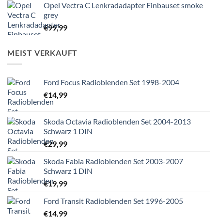
Opel Vectra C Lenkradadapter Einbauset smoke
grey
€
99,99
MEIST VERKAUFT
Ford Focus Radioblenden Set 1998-2004
€
14,99
Skoda Octavia Radioblenden Set 2004-2013
Schwarz 1 DIN
€
29,99
Skoda Fabia Radioblenden Set 2003-2007
Schwarz 1 DIN
€
19,99
Ford Transit Radioblenden Set 1996-2005
€
14,99