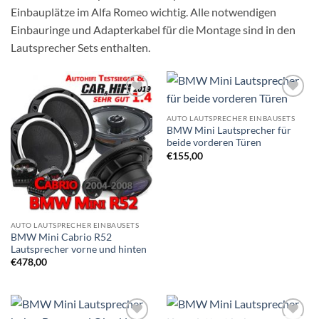
Einbauplätze im Alfa Romeo wichtig. Alle notwendigen
Einbauringe und Adapterkabel für die Montage sind in den
Lautsprecher Sets enthalten.
Zu
Zu
Wunschliste
Wunschliste
AUTO LAUTSPRECHER EINBAUSETS
hinzufügen
hinzufügen
BMW Mini Lautsprecher für
beide vorderen Türen
€
155,00
AUTO LAUTSPRECHER EINBAUSETS
BMW Mini Cabrio R52
Lautsprecher vorne und hinten
€
478,00