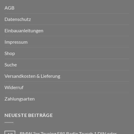
AGB
Datenschutz
Einbauanleitungen
Impressum
Shop
Suche
Versandkosten & Lieferung
Widerruf
Zahlungsarten
NEUESTE BEITRÄGE
BMW 3er Touring E91 Radio Tausch 1 DIN oder