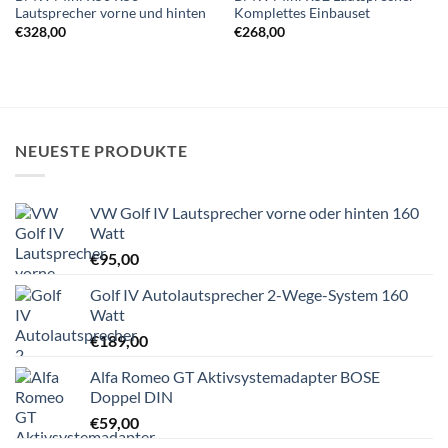
Lautsprecher vorne und hinten
Komplettes Einbauset
€
328,00
€
268,00
NEUESTE PRODUKTE
VW Golf IV Lautsprecher vorne oder hinten 160
Watt
€
95,00
Golf IV Autolautsprecher 2-Wege-System 160
Watt
€
189,00
Alfa Romeo GT Aktivsystemadapter BOSE
Doppel DIN
€
59,00