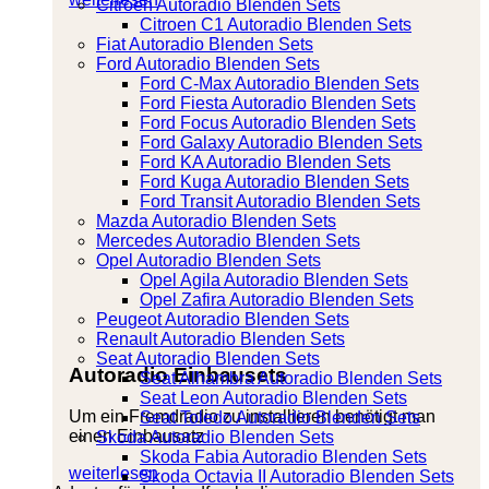
Citroen Autoradio Blenden Sets
Citroen C1 Autoradio Blenden Sets
Fiat Autoradio Blenden Sets
Ford Autoradio Blenden Sets
Ford C-Max Autoradio Blenden Sets
Ford Fiesta Autoradio Blenden Sets
Ford Focus Autoradio Blenden Sets
Ford Galaxy Autoradio Blenden Sets
Ford KA Autoradio Blenden Sets
Ford Kuga Autoradio Blenden Sets
Ford Transit Autoradio Blenden Sets
Mazda Autoradio Blenden Sets
Mercedes Autoradio Blenden Sets
Opel Autoradio Blenden Sets
Opel Agila Autoradio Blenden Sets
Opel Zafira Autoradio Blenden Sets
Peugeot Autoradio Blenden Sets
Renault Autoradio Blenden Sets
Seat Autoradio Blenden Sets
Autoradio Einbausets
Seat Alhambra Autoradio Blenden Sets
Seat Leon Autoradio Blenden Sets
Um ein Fremdradio zu installieren benötigt man
Seat Toledo Autoradio Blenden Sets
einen Einbausatz
Skoda Autoradio Blenden Sets
Skoda Fabia Autoradio Blenden Sets
weiterlesen
Skoda Octavia II Autoradio Blenden Sets