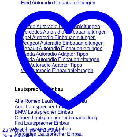
Ford Autoradio Einbauanleitungen
Mazda Autoradio Einbauanleitungen
Mercedes Autoradio Einbauanleitungen
Opel Autoradio Einbauanleitungen
Peugeot Autoradio Einbauanleitungen
Renault Autoradio Einbauanleitungen
Skoda Autoradio Adapter Tipps
Skoda Autoradio Einbauanleitungen
VW Autoradio Adapter Tipps
VW Autoradio Einbauanleitungen
Lautsprecher Einbau
Alfa Romeo Lautsprecher Einbau
Audi Lautsprecher Einbau
BMW Lautsprecher Einbau
Citroen Lautsprecher Einbauanleitung
Fiat Lautsprecher Einbau
Ford Lautsprecher Einbau
Zu Wunschliste hinzufügen
Mercedes Lautsprecher Einbau
Schnellansicht