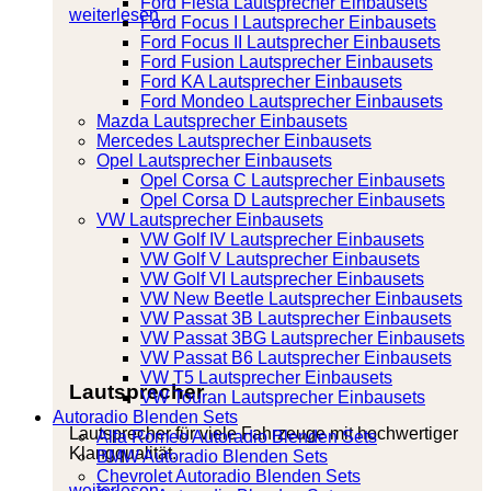
Ford Fiesta Lautsprecher Einbausets
weiterlesen
Ford Focus I Lautsprecher Einbausets
Ford Focus II Lautsprecher Einbausets
Ford Fusion Lautsprecher Einbausets
Ford KA Lautsprecher Einbausets
Ford Mondeo Lautsprecher Einbausets
Mazda Lautsprecher Einbausets
Mercedes Lautsprecher Einbausets
Opel Lautsprecher Einbausets
Opel Corsa C Lautsprecher Einbausets
Opel Corsa D Lautsprecher Einbausets
VW Lautsprecher Einbausets
VW Golf IV Lautsprecher Einbausets
VW Golf V Lautsprecher Einbausets
VW Golf VI Lautsprecher Einbausets
VW New Beetle Lautsprecher Einbausets
VW Passat 3B Lautsprecher Einbausets
VW Passat 3BG Lautsprecher Einbausets
VW Passat B6 Lautsprecher Einbausets
VW T5 Lautsprecher Einbausets
Lautsprecher
VW Touran Lautsprecher Einbausets
Autoradio Blenden Sets
Lautsprecher für viele Fahrzeuge mit hochwertiger
Alfa Romeo Autoradio Blenden Sets
Klangqualität.
BMW Autoradio Blenden Sets
Chevrolet Autoradio Blenden Sets
weiterlesen