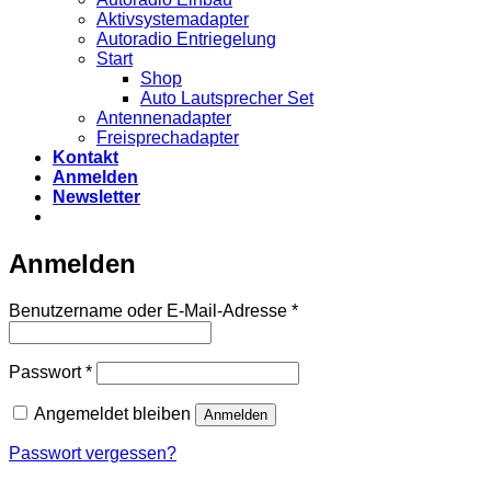
Aktivsystemadapter
Autoradio Entriegelung
Start
Shop
Auto Lautsprecher Set
Antennenadapter
Freisprechadapter
Kontakt
Anmelden
Newsletter
Anmelden
Erforderlich
Benutzername oder E-Mail-Adresse
*
Erforderlich
Passwort
*
Angemeldet bleiben
Anmelden
Passwort vergessen?