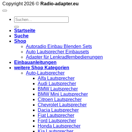
Copyright 2026 ©
Radio-adapter.eu
Suchen
nach:
Startseite
Suche
Shop
Autoradio Einbau Blenden Sets
Auto Lautsprecher Einbausets
Adapter für Lenkradfernbedienungen
Einbauanleitungen
weitere Shop Kategorien
Auto-Lautsprecher
Alfa Lautsprecher
Audi Lautsprecher
BMW Lautsprecher
BMW Mini Lautsprecher
Citroen Lautsprecher
Chevrolet Lautsprecher
Dacia Lautsprecher
Fiat Lautsprecher
Ford Lautsprecher
Honda Lautsprecher
Kia Lautsprecher