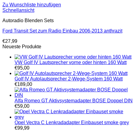
Zu Wunschliste hinzufügen
Schnellansicht
Autoradio Blenden Sets
Ford Transit Set zum Radio Einbau 2006-2013 anthrazit
€
27,99
Neueste Produkte
VW Golf IV Lautsprecher vorne oder hinten 160 Watt
€
95,00
Golf IV Autolautsprecher 2-Wege-System 160 Watt
€
189,00
Alfa Romeo GT Aktivsystemadapter BOSE Doppel DIN
€
59,00
Opel Vectra C Lenkradadapter Einbauset smoke grey
€
99,99