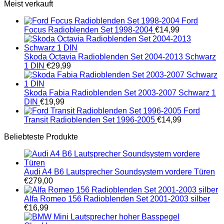
Meist verkauft
Ford
Focus Radioblenden Set 1998-2004
€
14,99
Skoda Octavia Radioblenden Set 2004-2013 Schwarz
1 DIN
€
29,99
Skoda Fabia Radioblenden Set 2003-2007 Schwarz 1
DIN
€
19,99
Ford
Transit Radioblenden Set 1996-2005
€
14,99
Beliebteste Produkte
Audi A4 B6 Lautsprecher Soundsystem vordere Türen
€
279,00
Alfa Romeo 156 Radioblenden Set 2001-2003 silber
€
16,99