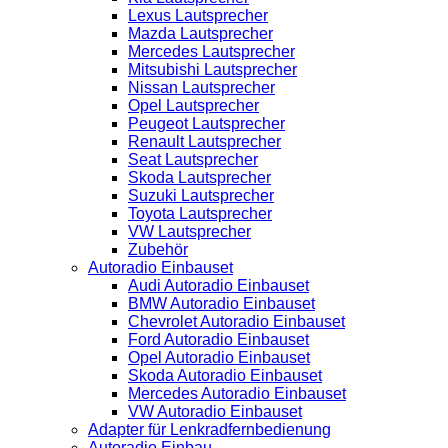
Lexus Lautsprecher
Mazda Lautsprecher
Mercedes Lautsprecher
Mitsubishi Lautsprecher
Nissan Lautsprecher
Opel Lautsprecher
Peugeot Lautsprecher
Renault Lautsprecher
Seat Lautsprecher
Skoda Lautsprecher
Suzuki Lautsprecher
Toyota Lautsprecher
VW Lautsprecher
Zubehör
Autoradio Einbauset
Audi Autoradio Einbauset
BMW Autoradio Einbauset
Chevrolet Autoradio Einbauset
Ford Autoradio Einbauset
Opel Autoradio Einbauset
Skoda Autoradio Einbauset
Mercedes Autoradio Einbauset
VW Autoradio Einbauset
Adapter für Lenkradfernbedienung
Autoradio Einbau