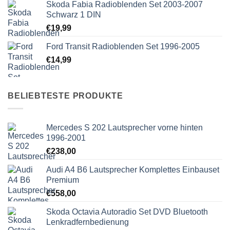
Skoda Fabia Radioblenden Set 2003-2007
Schwarz 1 DIN
€
19,99
Ford Transit Radioblenden Set 1996-2005
€
14,99
BELIEBTESTE PRODUKTE
Mercedes S 202 Lautsprecher vorne hinten
1996-2001
€
238,00
Audi A4 B6 Lautsprecher Komplettes Einbauset
Premium
€
558,00
Skoda Octavia Autoradio Set DVD Bluetooth
Lenkradfernbedienung