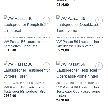
vordere Türen
€
314,90
Zu
Zu
Wunschliste
Wunschliste
hinzufügen
hinzufügen
AUTO LAUTSPRECHER EINBAUSETS
AUTO LAUTSPRECHER EINBAUSETS
VW Passat B6 Lautsprecher
VW Passat B6 Lautsprecher
Komplettes Einbauset
Oberklasse Türen vorne
€
315,00
€
279,00
Zu
Zu
Wunschliste
Wunschliste
hinzufügen
hinzufügen
AUTO LAUTSPRECHER EINBAUSETS
AUTO LAUTSPRECHER EINBAUSETS
VW Passat B6 Lautsprecher
VW Passat B6 Lautsprecher
Testsieger für vordere Türen
Testsieger Oberklasse vorne
hinten
€
164,00
€
478,00