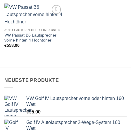
Zu
Wunschliste
hinzufügen
AUTO LAUTSPRECHER EINBAUSETS
VW Passat B6 Lautsprecher
vorne hinten 4 Hochtöner
€
558,00
NEUESTE PRODUKTE
VW Golf IV Lautsprecher vorne oder hinten 160
Watt
€
95,00
Golf IV Autolautsprecher 2-Wege-System 160
Watt