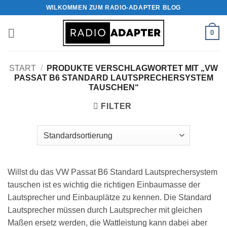
Zum
WILKOMMEN ZUM RADIO-ADAPTER BLOG
Inhalt
springen
0
START
/
PRODUKTE VERSCHLAGWORTET MIT „VW
PASSAT B6 STANDARD LAUTSPRECHERSYSTEM
TAUSCHEN“
FILTER
Willst du das VW Passat B6 Standard Lautsprechersystem
tauschen ist es wichtig die richtigen Einbaumasse der
Lautsprecher und Einbauplätze zu kennen. Die Standard
Lautsprecher müssen durch Lautsprecher mit gleichen
Maßen ersetz werden, die Wattleistung kann dabei aber