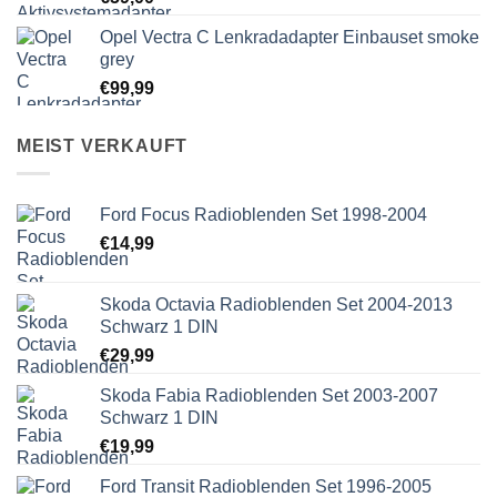
Opel Vectra C Lenkradadapter Einbauset smoke
grey
€
99,99
MEIST VERKAUFT
Ford Focus Radioblenden Set 1998-2004
€
14,99
Skoda Octavia Radioblenden Set 2004-2013
Schwarz 1 DIN
€
29,99
Skoda Fabia Radioblenden Set 2003-2007
Schwarz 1 DIN
€
19,99
Ford Transit Radioblenden Set 1996-2005