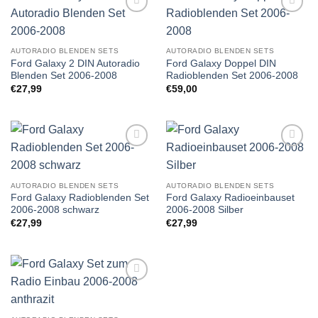
Zu
Zu
Wunschliste
Wunschliste
hinzufügen
hinzufügen
AUTORADIO BLENDEN SETS
AUTORADIO BLENDEN SETS
Ford Galaxy 2 DIN Autoradio
Ford Galaxy Doppel DIN
Blenden Set 2006-2008
Radioblenden Set 2006-2008
€
27,99
€
59,00
Zu
Zu
Wunschliste
Wunschliste
hinzufügen
hinzufügen
AUTORADIO BLENDEN SETS
AUTORADIO BLENDEN SETS
Ford Galaxy Radioblenden Set
Ford Galaxy Radioeinbauset
2006-2008 schwarz
2006-2008 Silber
€
27,99
€
27,99
Zu
Wunschliste
hinzufügen