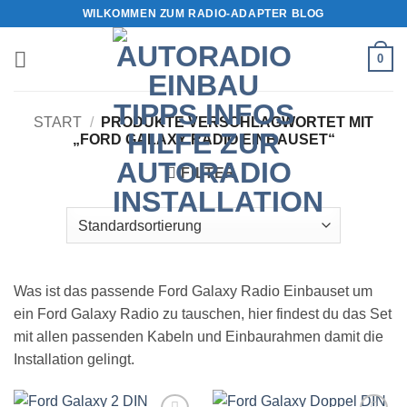
Zum
WILKOMMEN ZUM RADIO-ADAPTER BLOG
Inhalt
springen
0
START
/
PRODUKTE VERSCHLAGWORTET MIT
„FORD GALAXY RADIO EINBAUSET“
FILTER
Was ist das passende Ford Galaxy Radio Einbauset um
ein Ford Galaxy Radio zu tauschen, hier findest du das Set
mit allen passenden Kabeln und Einbaurahmen damit die
Installation gelingt.