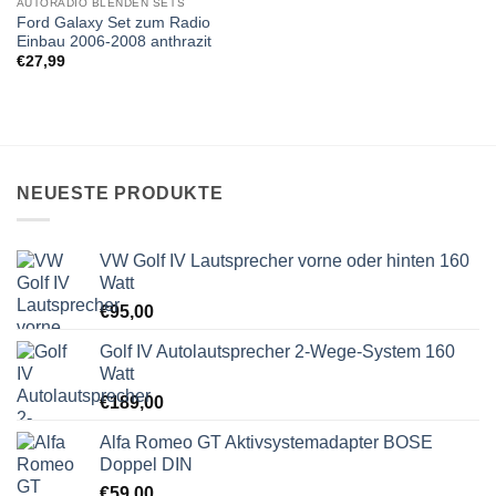
AUTORADIO BLENDEN SETS
Ford Galaxy Set zum Radio
Einbau 2006-2008 anthrazit
€
27,99
NEUESTE PRODUKTE
VW Golf IV Lautsprecher vorne oder hinten 160
Watt
€
95,00
Golf IV Autolautsprecher 2-Wege-System 160
Watt
€
189,00
Alfa Romeo GT Aktivsystemadapter BOSE
Doppel DIN
€
59,00