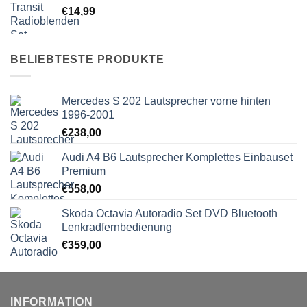
€
14,99
BELIEBTESTE PRODUKTE
Mercedes S 202 Lautsprecher vorne hinten
1996-2001
€
238,00
Audi A4 B6 Lautsprecher Komplettes Einbauset
Premium
€
558,00
Skoda Octavia Autoradio Set DVD Bluetooth
Lenkradfernbedienung
€
359,00
INFORMATION