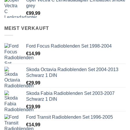
grey
€
99,99
MEIST VERKAUFT
Ford Focus Radioblenden Set 1998-2004
€
14,99
Skoda Octavia Radioblenden Set 2004-2013
Schwarz 1 DIN
€
29,99
Skoda Fabia Radioblenden Set 2003-2007
Schwarz 1 DIN
€
19,99
Ford Transit Radioblenden Set 1996-2005
€
14,99