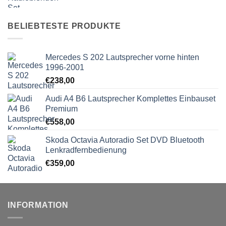
BELIEBTESTE PRODUKTE
Mercedes S 202 Lautsprecher vorne hinten
1996-2001
€
238,00
Audi A4 B6 Lautsprecher Komplettes Einbauset
Premium
€
558,00
Skoda Octavia Autoradio Set DVD Bluetooth
Lenkradfernbedienung
€
359,00
INFORMATION