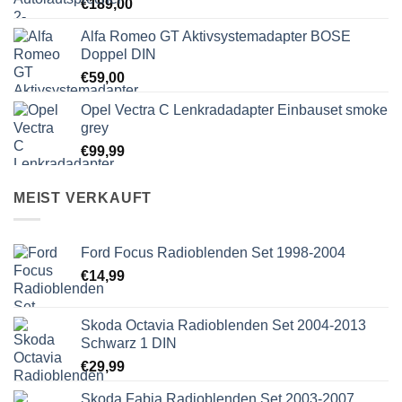
€
189,00
Alfa Romeo GT Aktivsystemadapter BOSE
Doppel DIN
€
59,00
Opel Vectra C Lenkradadapter Einbauset smoke
grey
€
99,99
MEIST VERKAUFT
Ford Focus Radioblenden Set 1998-2004
€
14,99
Skoda Octavia Radioblenden Set 2004-2013
Schwarz 1 DIN
€
29,99
Skoda Fabia Radioblenden Set 2003-2007