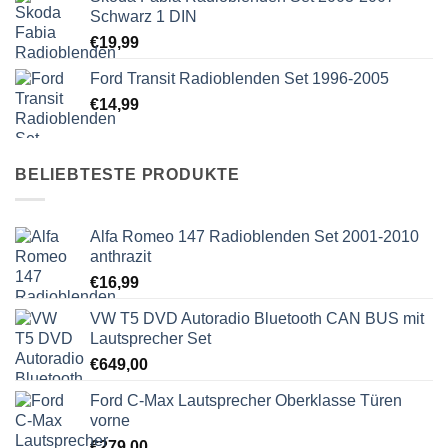
Schwarz 1 DIN
€
19,99
Ford Transit Radioblenden Set 1996-2005
€
14,99
BELIEBTESTE PRODUKTE
Alfa Romeo 147 Radioblenden Set 2001-2010
anthrazit
€
16,99
VW T5 DVD Autoradio Bluetooth CAN BUS mit
Lautsprecher Set
€
649,00
Ford C-Max Lautsprecher Oberklasse Türen
vorne
€
279,00