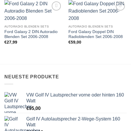
Zu
Zu
Wunschliste
Wunschliste
hinzufügen
hinzufügen
AUTORADIO BLENDEN SETS
AUTORADIO BLENDEN SETS
Ford Galaxy 2 DIN Autoradio
Ford Galaxy Doppel DIN
Blenden Set 2006-2008
Radioblenden Set 2006-2008
€
27,99
€
59,00
NEUESTE PRODUKTE
VW Golf IV Lautsprecher vorne oder hinten 160
Watt
€
95,00
Golf IV Autolautsprecher 2-Wege-System 160
Watt