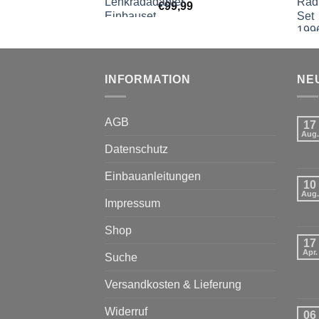
€
99,99
INFORMATION
NE
AGB
17
Aug.
Datenschutz
Einbauanleitungen
10
Aug.
Impressum
Shop
17
Apr.
Suche
Versandkosten & Lieferung
Widerruf
06