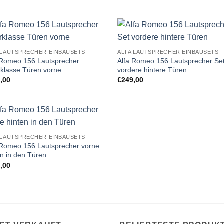
Zu
Zu
 LAUTSPRECHER EINBAUSETS
ALFA LAUTSPRECHER EINBAUSETS
Wunschliste
Wunschl
 Romeo 156 Lautsprecher
Alfa Romeo 156 Lautsprecher Se
hinzufügen
hinzufü
klasse Türen vorne
vordere hintere Türen
,00
€
249,00
Zu
 LAUTSPRECHER EINBAUSETS
Wunschliste
 Romeo 156 Lautsprecher vorne
hinzufügen
en in den Türen
,00