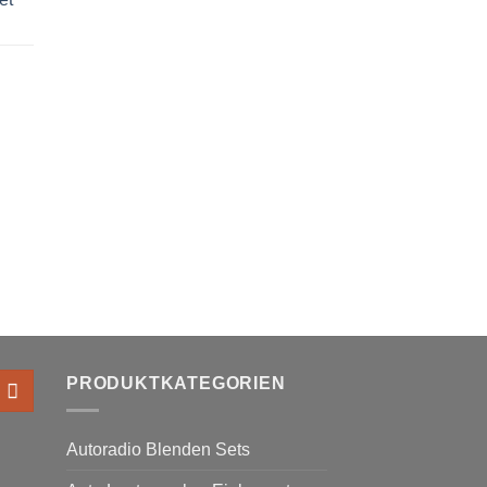
PRODUKTKATEGORIEN
Autoradio Blenden Sets