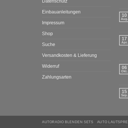
Datenschutz
Einbauanleitungen
10
Aug.
Impressum
Shop
17
Apr.
Suche
Versandkosten & Lieferung
Widerruf
06
Okt.
Zahlungsarten
15
Sep.
AUTORADIO BLENDEN SETS
AUTO LAUTSPRE