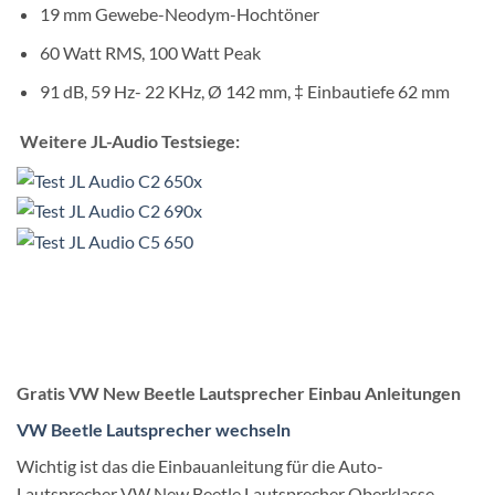
19 mm Gewebe-Neodym-Hochtöner
60 Watt RMS, 100 Watt Peak
91 dB, 59 Hz- 22 KHz, Ø 142 mm, ‡ Einbautiefe 62 mm
Weitere JL-Audio Testsiege:
Gratis VW New Beetle Lautsprecher Einbau Anleitungen
VW Beetle Lautsprecher wechseln
Wichtig ist das die Einbauanleitung für die Auto-
Lautsprecher VW New Beetle Lautsprecher Oberklasse