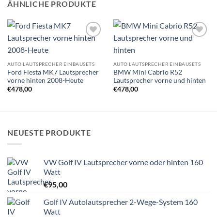
ÄHNLICHE PRODUKTE
Zu
Zu
Wunschliste
Wunschliste
hinzufügen
hinzufügen
AUTO LAUTSPRECHER EINBAUSETS
AUTO LAUTSPRECHER EINBAUSETS
Ford Fiesta MK7 Lautsprecher
BMW Mini Cabrio R52
vorne hinten 2008-Heute
Lautsprecher vorne und hinten
€
478,00
€
478,00
NEUESTE PRODUKTE
VW Golf IV Lautsprecher vorne oder hinten 160
Watt
€
95,00
Golf IV Autolautsprecher 2-Wege-System 160
Watt