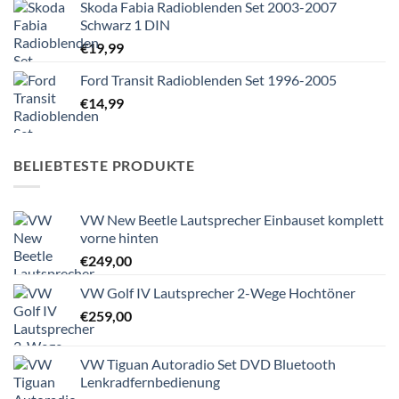
Skoda Fabia Radioblenden Set 2003-2007
Schwarz 1 DIN
€
19,99
Ford Transit Radioblenden Set 1996-2005
€
14,99
BELIEBTESTE PRODUKTE
VW New Beetle Lautsprecher Einbauset komplett
vorne hinten
€
249,00
VW Golf IV Lautsprecher 2-Wege Hochtöner
€
259,00
VW Tiguan Autoradio Set DVD Bluetooth
Lenkradfernbedienung