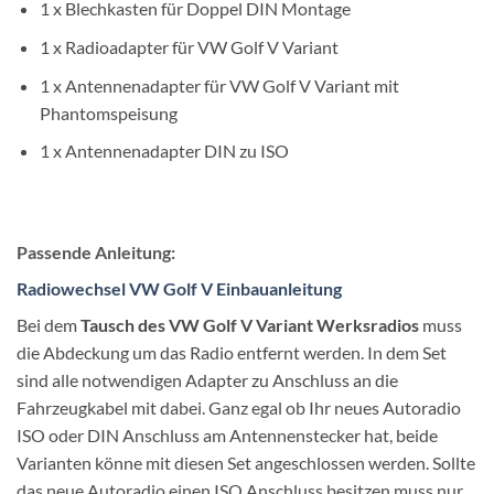
1 x Blechkasten für Doppel DIN Montage
1 x Radioadapter für VW Golf V Variant
1 x Antennenadapter für VW Golf V Variant mit
Phantomspeisung
1 x Antennenadapter DIN zu ISO
Passende Anleitung:
Radiowechsel VW Golf V Einbauanleitung
Bei dem
Tausch des VW Golf V Variant Werksradios
muss
die Abdeckung um das Radio entfernt werden. In dem Set
sind alle notwendigen Adapter zu Anschluss an die
Fahrzeugkabel mit dabei. Ganz egal ob Ihr neues Autoradio
ISO oder DIN Anschluss am Antennenstecker hat, beide
Varianten könne mit diesen Set angeschlossen werden. Sollte
das neue Autoradio einen ISO Anschluss besitzen muss nur