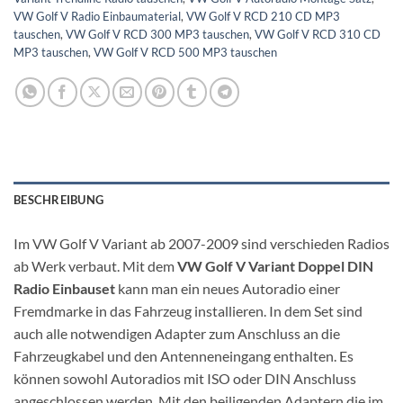
VW Golf V Radio Einbaumaterial
,
VW Golf V RCD 210 CD MP3
tauschen
,
VW Golf V RCD 300 MP3 tauschen
,
VW Golf V RCD 310 CD
MP3 tauschen
,
VW Golf V RCD 500 MP3 tauschen
BESCHREIBUNG
Im VW Golf V Variant ab 2007-2009 sind verschieden Radios
ab Werk verbaut. Mit dem
VW Golf V Variant Doppel DIN
Radio Einbauset
kann man ein neues Autoradio einer
Fremdmarke in das Fahrzeug installieren. In dem Set sind
auch alle notwendigen Adapter zum Anschluss an die
Fahrzeugkabel und den Antenneneingang enthalten. Es
können sowohl Autoradios mit ISO oder DIN Anschluss
angeschlossen werden. Mit den beiligenden Adaptern die im