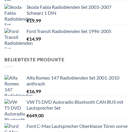
Skoda Fabia Radioblenden Set 2003-2007
Schwarz 1 DIN
€
19,99
Ford Transit Radioblenden Set 1996-2005
€
14,99
BELIEBTESTE PRODUKTE
Alfa Romeo 147 Radioblenden Set 2001-2010
anthrazit
€
16,99
VW T5 DVD Autoradio Bluetooth CAN BUS mit
Lautsprecher Set
€
649,00
Ford C-Max Lautsprecher Oberklasse Türen vorne