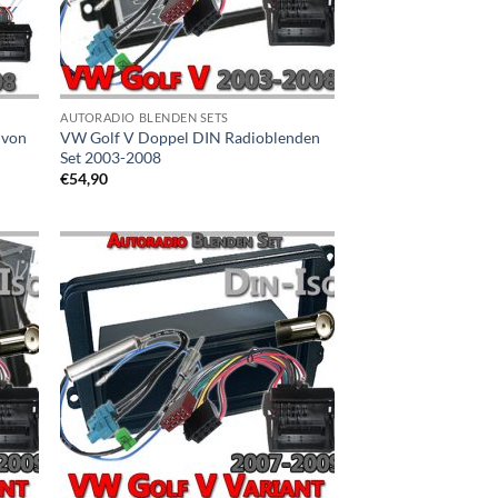
AUTORADIO BLENDEN SETS
 von
VW Golf V Doppel DIN Radioblenden
Set 2003-2008
€
54,90
Zu
iste
Wunschliste
gen
hinzufügen