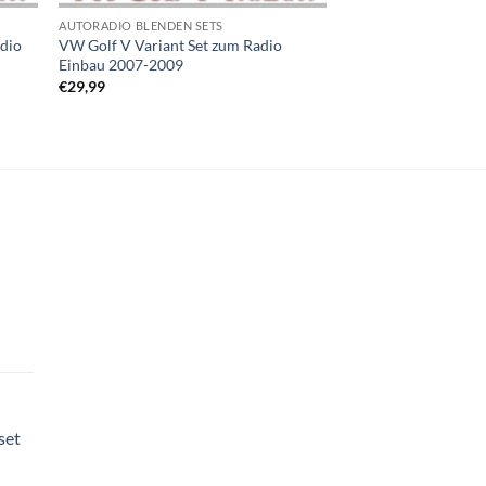
AUTORADIO BLENDEN SETS
dio
VW Golf V Variant Set zum Radio
Einbau 2007-2009
€
29,99
set