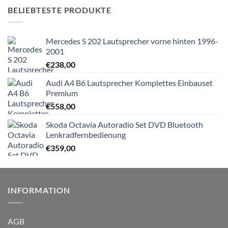
BELIEBTESTE PRODUKTE
Mercedes S 202 Lautsprecher vorne hinten 1996-
2001
€
238,00
Audi A4 B6 Lautsprecher Komplettes Einbauset
Premium
€
558,00
Skoda Octavia Autoradio Set DVD Bluetooth
Lenkradfernbedienung
€
359,00
INFORMATION
AGB