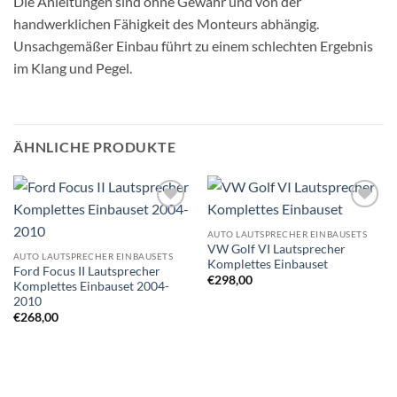
Die Anleitungen sind ohne Gewähr und von der
handwerklichen Fähigkeit des Monteurs abhängig.
Unsachgemäßer Einbau führt zu einem schlechten Ergebnis
im Klang und Pegel.
ÄHNLICHE PRODUKTE
Zu
Zu
Wunschliste
Wunschliste
AUTO LAUTSPRECHER EINBAUSETS
hinzufügen
hinzufügen
VW Golf VI Lautsprecher
AUTO LAUTSPRECHER EINBAUSETS
Komplettes Einbauset
Ford Focus II Lautsprecher
€
298,00
Komplettes Einbauset 2004-
2010
€
268,00