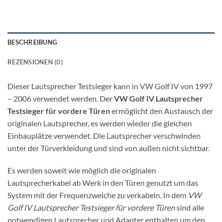
BESCHREIBUNG
REZENSIONEN (0)
Dieser Lautsprecher Testsieger kann in VW Golf IV von 1997
– 2006 verwendet werden. Der
VW Golf IV Lautsprecher
Testsieger für vordere Türen
ermöglicht den Austausch der
originalen Lautsprecher, es werden wieder die gleichen
Einbauplätze verwendet. Die Lautsprecher verschwinden
unter der Türverkleidung und sind von außen nicht sichtbar.
Es werden soweit wie möglich die originalen
Lautsprecherkabel ab Werk in den Türen genutzt um das
System mit der Frequenzweiche zu verkabeln. In dem
VW
Golf IV Lautsprecher Testsieger für vordere Türen
sind alle
notwendigen Lautsprecher und Adapter enthalten um den