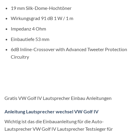
19 mm Silk-Dome-Hochtöner
Wirkungsgrad 91 dB 1 W / 1 m
Impedanz 4 Ohm
Einbautiefe 53 mm
6dB Inline-Crossover with Advanced Tweeter Protection
Circuitry
Gratis VW Golf IV Lautsprecher Einbau Anleitungen
Anleitung Lautsprecher wechsel VW Golf IV
Wichtig ist das die Einbauanleitung für die Auto-
Lautsprecher VW Golf IV Lautsprecher Testsieger für