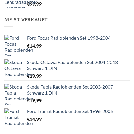
€
99,99
MEIST VERKAUFT
Ford Focus Radioblenden Set 1998-2004
€
14,99
Skoda Octavia Radioblenden Set 2004-2013
Schwarz 1 DIN
€
29,99
Skoda Fabia Radioblenden Set 2003-2007
Schwarz 1 DIN
€
19,99
Ford Transit Radioblenden Set 1996-2005
€
14,99