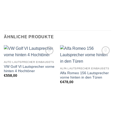
ÄHNLICHE PRODUKTE
Zu
Zu
Wunschliste
Wunschliste
AUTO LAUTSPRECHER EINBAUSETS
hinzufügen
hinzufügen
VW Golf VI Lautsprecher vorne
ALFA LAUTSPRECHER EINBAUSETS
hinten 4 Hochtöner
Alfa Romeo 156 Lautsprecher
€
558,00
vorne hinten in den Türen
€
478,00