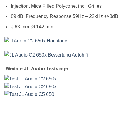
Injection, Mica Filled Polycone, incl. Grilles
89 dB, Frequency Response 59Hz – 22kHz +/-3dB
‡ 63 mm, Ø 142 mm
Weitere JL-Audio Testsiege: