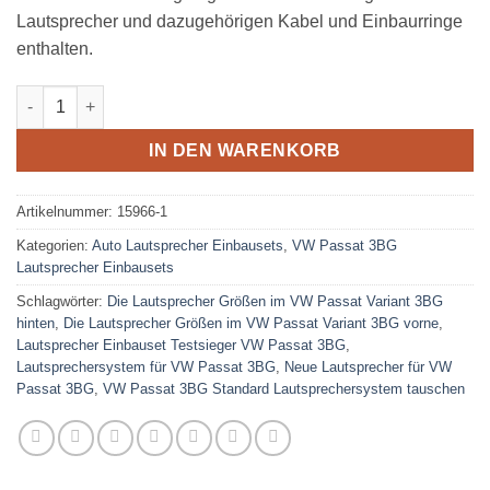
Lautsprecher und dazugehörigen Kabel und Einbaurringe
enthalten.
VW Passat Variant 3BG Lautsprecher Testsieger Set Oberklass
IN DEN WARENKORB
Artikelnummer:
15966-1
Kategorien:
Auto Lautsprecher Einbausets
,
VW Passat 3BG
Lautsprecher Einbausets
Schlagwörter:
Die Lautsprecher Größen im VW Passat Variant 3BG
hinten
,
Die Lautsprecher Größen im VW Passat Variant 3BG vorne
,
Lautsprecher Einbauset Testsieger VW Passat 3BG
,
Lautsprechersystem für VW Passat 3BG
,
Neue Lautsprecher für VW
Passat 3BG
,
VW Passat 3BG Standard Lautsprechersystem tauschen