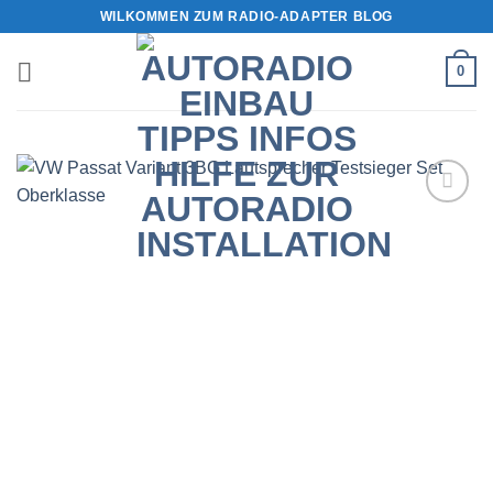
Zum
WILKOMMEN ZUM RADIO-ADAPTER BLOG
Inhalt
springen
0
Zu
Wunschliste
hinzufügen