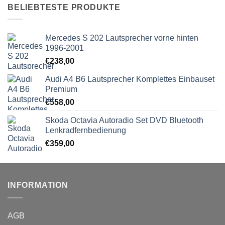
BELIEBTESTE PRODUKTE
Mercedes S 202 Lautsprecher vorne hinten
1996-2001
€
238,00
Audi A4 B6 Lautsprecher Komplettes Einbauset
Premium
€
558,00
Skoda Octavia Autoradio Set DVD Bluetooth
Lenkradfernbedienung
€
359,00
INFORMATION
AGB