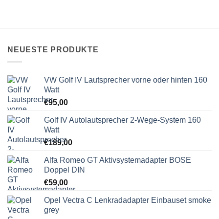
NEUESTE PRODUKTE
VW Golf IV Lautsprecher vorne oder hinten 160
Watt
€
95,00
Golf IV Autolautsprecher 2-Wege-System 160
Watt
€
189,00
Alfa Romeo GT Aktivsystemadapter BOSE
Doppel DIN
€
59,00
Opel Vectra C Lenkradadapter Einbauset smoke
grey