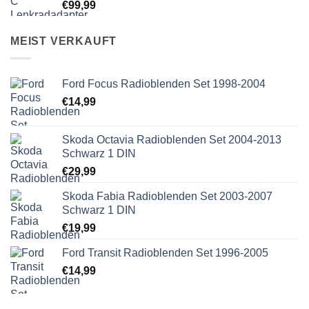
€
99,99
MEIST VERKAUFT
Ford Focus Radioblenden Set 1998-2004
€
14,99
Skoda Octavia Radioblenden Set 2004-2013
Schwarz 1 DIN
€
29,99
Skoda Fabia Radioblenden Set 2003-2007
Schwarz 1 DIN
€
19,99
Ford Transit Radioblenden Set 1996-2005
€
14,99