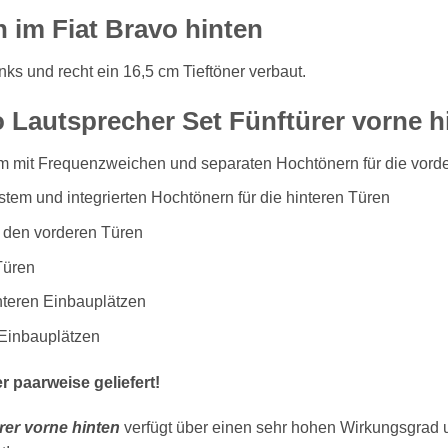
 im Fiat Bravo hinten
inks und recht ein 16,5 cm Tieftöner verbaut.
o Lautsprecher Set Fünftürer vorne h
m mit Frequenzweichen und separaten Hochtönern für die vord
em und integrierten Hochtönern für die hinteren Türen
n den vorderen Türen
Türen
nteren Einbauplätzen
 Einbauplätzen
 paarweise geliefert!
rer vorne hinten
verfügt über einen sehr hohen Wirkungsgrad u