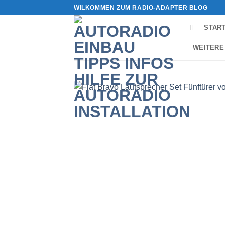
Zum
WILKOMMEN ZUM RADIO-ADAPTER BLOG
Inhalt
STAR
springen
WEITERE