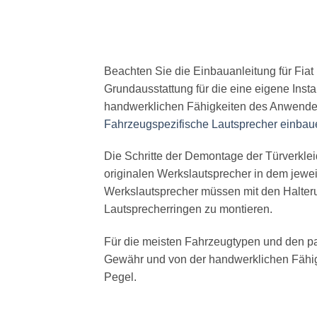
Beachten Sie die Einbauanleitung für Fia
Grundausstattung für die eine eigene Ins
handwerklichen Fähigkeiten des Anwender
Fahrzeugspezifische Lautsprecher einbau
Die Schritte der Demontage der Türverkle
originalen Werkslautsprecher in dem jewei
Werkslautsprecher müssen mit den Halter
Lautsprecherringen zu montieren.
Für die meisten Fahrzeugtypen und den p
Gewähr und von der handwerklichen Fähig
Pegel.