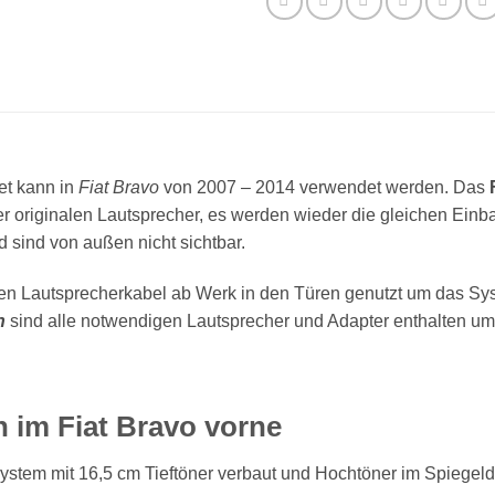
et kann in
Fiat Bravo
von 2007 – 2014 verwendet werden. Das
r originalen Lautsprecher, es werden wieder die gleichen Einb
 sind von außen nicht sichtbar.
len Lautsprecherkabel ab Werk in den Türen genutzt um das Sy
n
sind alle notwendigen Lautsprecher und Adapter enthalten um
 im Fiat Bravo vorne
ystem mit 16,5 cm Tieftöner verbaut und Hochtöner im Spiegeldr