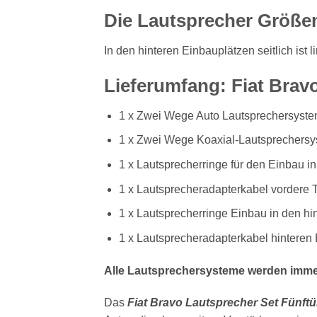
Die Lautsprecher Größen
In den hinteren Einbauplätzen seitlich ist l
Lieferumfang: Fiat Brav
1 x Zwei Wege Auto Lautsprechersyste
1 x Zwei Wege Koaxial-Lautsprechersyst
1 x Lautsprecherringe für den Einbau i
1 x Lautsprecheradapterkabel vordere 
1 x Lautsprecherringe Einbau in den hi
1 x Lautsprecheradapterkabel hinteren
Alle Lautsprechersysteme werden immer
Das
Fiat Bravo Lautsprecher Set Fünftü