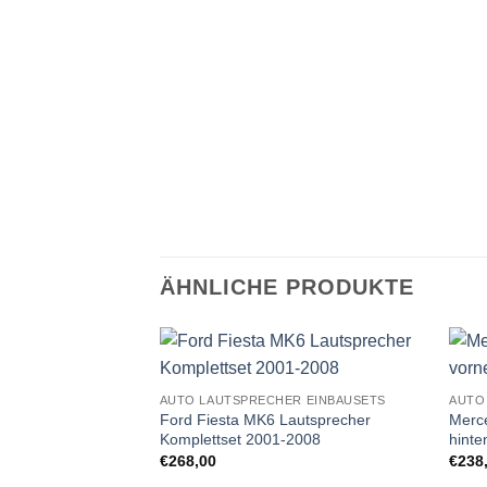
ÄHNLICHE PRODUKTE
Zu
AUTO LAUTSPRECHER EINBAUSETS
AUTO
Wunschliste
Ford Fiesta MK6 Lautsprecher
Merc
hinzufügen
Komplettset 2001-2008
hint
€
268,00
€
238