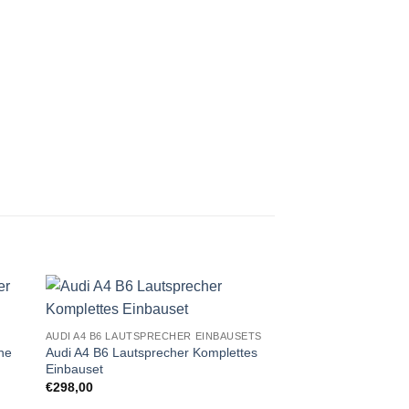
Zu
AUDI A4 B6 LAUTSPRECHER EINBAUSETS
ste
Wunschliste
ne
Audi A4 B6 Lautsprecher Komplettes
gen
hinzufügen
Einbauset
€
298,00