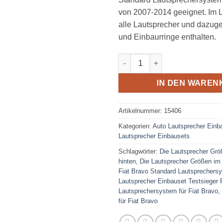
von 2007-2014 geeignet. Im 
alle Lautsprecher und dazug
und Einbaurringe enthalten.
Fiat Bravo Lautsprecher Set F
IN DEN WAREN
Artikelnummer:
15406
Kategorien:
Auto Lautsprecher Einb
Lautsprecher Einbausets
Schlagwörter:
Die Lautsprecher Grö
hinten
,
Die Lautsprecher Größen im 
Fiat Bravo Standard Lautsprechers
Lautsprecher Einbauset Testsieger 
Lautsprechersystem für Fiat Bravo
,
für Fiat Bravo