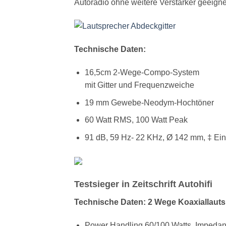
Autoradio ohne weitere Verstärker geeigne
Technische Daten:
16,5cm 2-Wege-Compo-System
mit Gitter und Frequenzweiche
19 mm Gewebe-Neodym-Hochtöner
60 Watt RMS, 100 Watt Peak
91 dB, 59 Hz- 22 KHz, Ø 142 mm, ‡ Ei
Testsieger in Zeitschrift Autohifi
Technische Daten: 2 Wege Koaxiallaut
Power Handling 60/100 Watts, Impeda