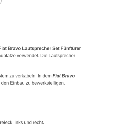
Fiat Bravo Lautsprecher Set Fünftürer
auplätze verwendet. Die Lautsprecher
stem zu verkabeln. In dem
Fiat Bravo
 den Einbau zu bewerkstelligen.
eieck links und recht.