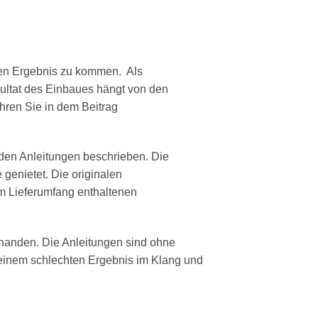
uten Ergebnis zu kommen. Als
sultat des Einbaues hängt von den
ren Sie in dem Beitrag
 den Anleitungen beschrieben. Die
genietet. Die originalen
m Lieferumfang enthaltenen
handen. Die Anleitungen sind ohne
einem schlechten Ergebnis im Klang und