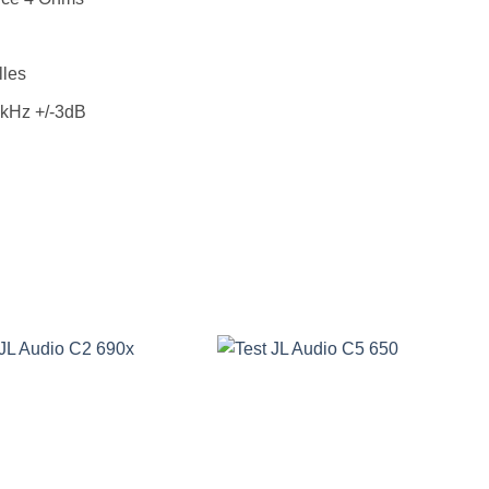
lles
kHz +/-3dB