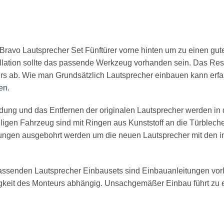
t Bravo Lautsprecher Set Fünftürer vorne hinten um zu einen g
tallation sollte das passende Werkzeug vorhanden sein. Das Re
s ab. Wie man Grundsätzlich Lautsprecher einbauen kann erfah
en
.
idung und das Entfernen der originalen Lautsprecher werden in
ligen Fahrzeug sind mit Ringen aus Kunststoff an die Türbleche 
ungen ausgebohrt werden um die neuen Lautsprecher mit den i
assenden Lautsprecher Einbausets sind Einbauanleitungen vor
keit des Monteurs abhängig. Unsachgemäßer Einbau führt zu 