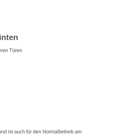
inten
eren Türen
nd ist auch für den Normalbetrieb am