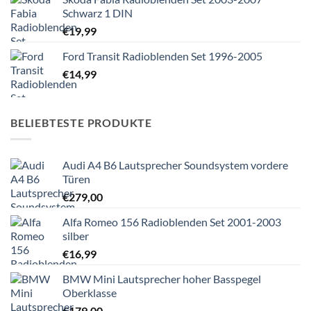
Schwarz 1 DIN
€
19,99
Ford Transit Radioblenden Set 1996-2005
€
14,99
BELIEBTESTE PRODUKTE
Audi A4 B6 Lautsprecher Soundsystem vordere
Türen
€
279,00
Alfa Romeo 156 Radioblenden Set 2001-2003
silber
€
16,99
BMW Mini Lautsprecher hoher Basspegel
Oberklasse
€
179,00