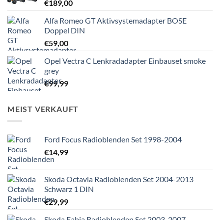
€
189,00
Alfa Romeo GT Aktivsystemadapter BOSE
Doppel DIN
€
59,00
Opel Vectra C Lenkradadapter Einbauset smoke
grey
€
99,99
MEIST VERKAUFT
Ford Focus Radioblenden Set 1998-2004
€
14,99
Skoda Octavia Radioblenden Set 2004-2013
Schwarz 1 DIN
€
29,99
Skoda Fabia Radioblenden Set 2003-2007