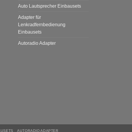
Auto Lautsprecher Einbausets
Adapter für
Lenkradfernbedienung
Einbausets
Autoradio Adapter
AUSETS
AUTORADIO ADAPTER