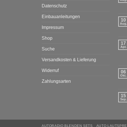
Datenschutz
Einbauanleitungen
10
Aug.
Impressum
Shop
17
Apr.
Suche
Versandkosten & Lieferung
Widerruf
06
Okt.
Zahlungsarten
15
Sep.
AUTORADIO BLENDEN SETS
AUTO LAUTSPRE